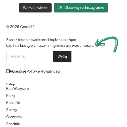
Wczytaj więcej
Obserwuj na Instagramie
© 2026 Geschäft
Zapisz się do newslettera i bądź na bieżąco
bądź na bieżąco z naszymi najnowszymi wiadomościami.
Akceptuję
Politykę Prywatności
Sklep
Kup Wszystko
Bluzy
Koszulki
Szorty
Crewneck
Spodnie