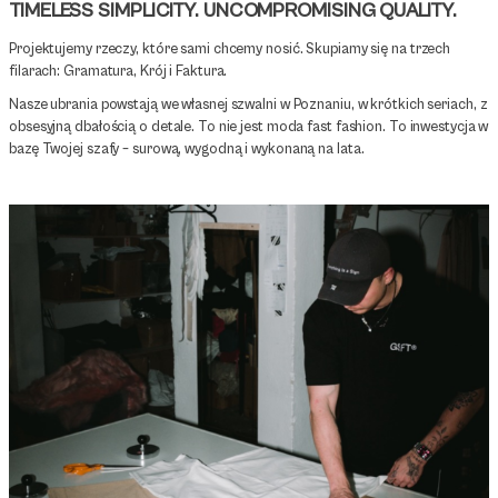
TIMELESS SIMPLICITY. UNCOMPROMISING QUALITY.
Projektujemy rzeczy, które sami chcemy nosić. Skupiamy się na trzech
filarach: Gramatura, Krój i Faktura.
Nasze ubrania powstają we własnej szwalni w Poznaniu, w krótkich seriach, z
obsesyjną dbałością o detale. To nie jest moda fast fashion. To inwestycja w
bazę Twojej szafy – surową, wygodną i wykonaną na lata.