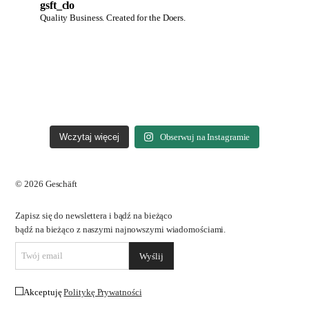
gsft_clo
Quality Business.
Created for the Doers.
Wczytaj więcej
Obserwuj na Instagramie
© 2026 Geschäft
Zapisz się do newslettera i bądź na bieżąco
bądź na bieżąco z naszymi najnowszymi wiadomościami.
Akceptuję
Politykę Prywatności