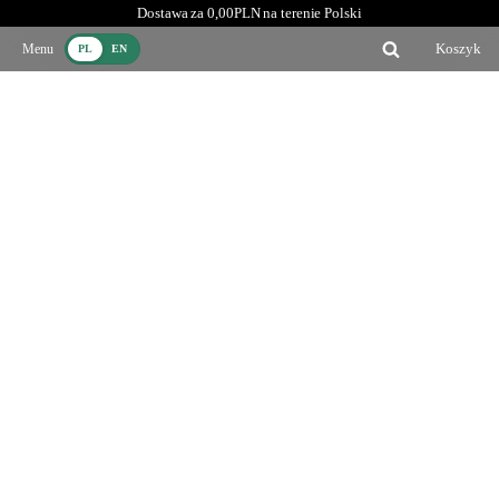
Dostawa za 0,00PLN na terenie Polski
Koszyk
PL
EN