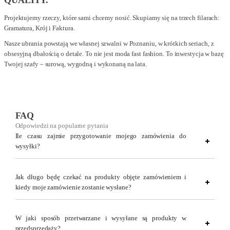
QUALITY.
Projektujemy rzeczy, które sami chcemy nosić. Skupiamy się na trzech filarach:
Gramatura, Krój i Faktura.
Nasze ubrania powstają we własnej szwalni w Poznaniu, w krótkich seriach, z
obsesyjną dbałością o detale. To nie jest moda fast fashion. To inwestycja w bazę
Twojej szafy – surową, wygodną i wykonaną na lata.
FAQ
Odpowiedzi na popularne pytania
Ile czasu zajmie przygotowanie mojego zamówienia do
wysyłki?
Jak długo będę czekać na produkty objęte zamówieniem i
kiedy moje zamówienie zostanie wysłane?
W jaki sposób przetwarzane i wysyłane są produkty w
przedsprzedaży?