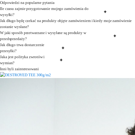
Odpowiedzi na popularne pytania
Ile czasu zajmie przygotowanie mojego zamówienia do
wysyłki?
Jak długo będę czekać na produkty objęte zamówieniem i kiedy moje zamówienie
zostanie wysłane?
W jaki sposób przetwarzane i wysyłane są produkty w
przedsprzedaży?
Jak długo trwa dostarczenie
przesyłki?
Jaka jest polityka zwrotów i
wymian?
Inni byli zainteresowani