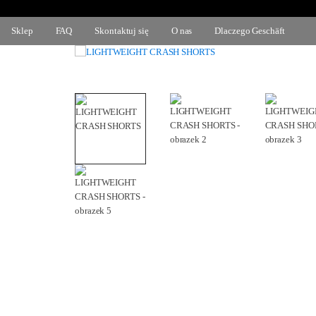
Sklep
FAQ
Skontaktuj się
O nas
Dlaczego Geschäft