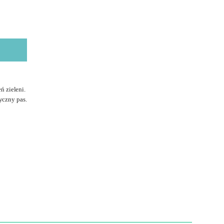
ń zieleni.
yczny pas.